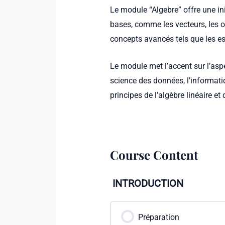
Le module “Algebre” offre une i
bases, comme les vecteurs, les op
concepts avancés tels que les esp
Le module met l’accent sur l’aspe
science des données, l’informati
principes de l’algèbre linéaire et
Course Content
INTRODUCTION
Préparation