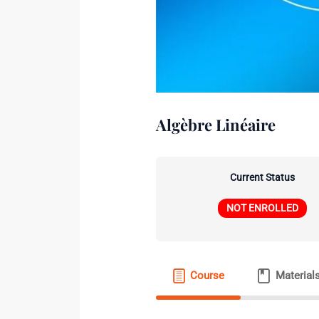
Algèbre Linéaire
Current Status
NOT ENROLLED
Course
Material