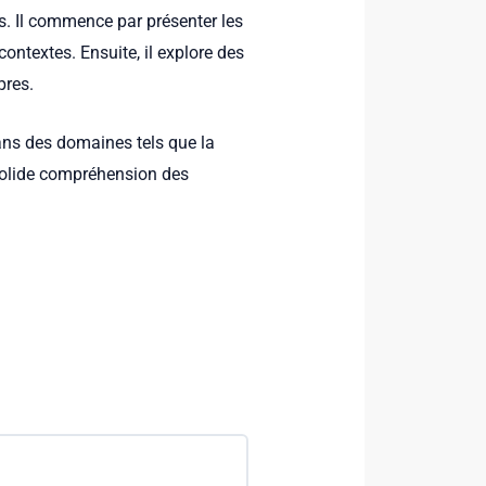
. Il commence par présenter les
contextes. Ensuite, il explore des
pres.
dans des domaines tels que la
 solide compréhension des