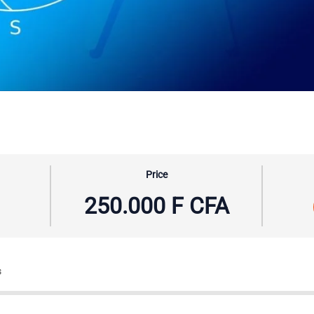
Price
250.000 F CFA
s