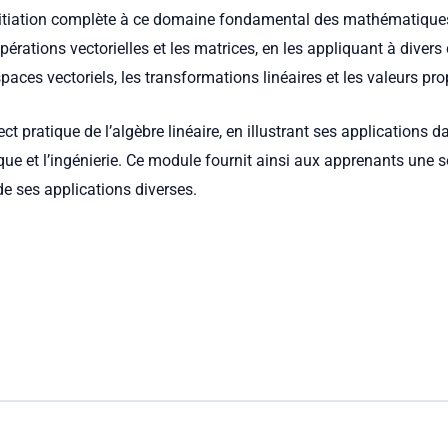
nitiation complète à ce domaine fondamental des mathématiques
érations vectorielles et les matrices, en les appliquant à divers 
aces vectoriels, les transformations linéaires et les valeurs pro
ct pratique de l’algèbre linéaire, en illustrant ses applications 
que et l’ingénierie. Ce module fournit ainsi aux apprenants une
 de ses applications diverses.