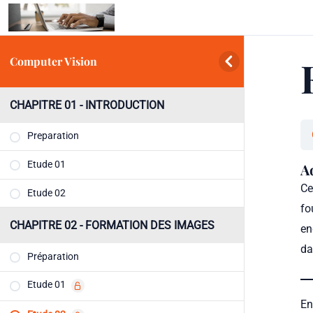
Computer Vision
CHAPITRE 01 - INTRODUCTION
Preparation
Etude 01
A
Ce
Etude 02
fo
CHAPITRE 02 - FORMATION DES IMAGES
en
da
Préparation
Etude 01
En