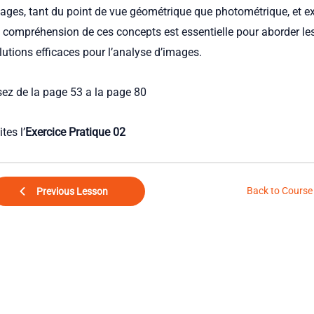
ages, tant du point de vue géométrique que photométrique, et
 compréhension de ces concepts est essentielle pour aborder les 
lutions efficaces pour l’analyse d’images.
sez de la page 53 a la page 80
tes l’
Exercice Pratique 02
Back to Course
Previous Lesson