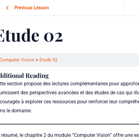
Previous Lesson
Etude 02
Computer Vision
Etude 02
dditional Reading
tte section propose des lectures complémentaires pour approfond
urnissent des perspectives avancées et des études de cas qui ill
couragés à explorer ces ressources pour renforcer leur compréhe
ns le domaine.
 résumé, le chapitre 2 du module “Computer Vision” offre une ex