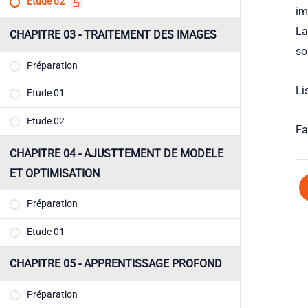
Etude 02
im
La
CHAPITRE 03 - TRAITEMENT DES IMAGES
so
Préparation
Li
Etude 01
Etude 02
Fai
CHAPITRE 04 - AJUSTTEMENT DE MODELE
ET OPTIMISATION
Préparation
Etude 01
CHAPITRE 05 - APPRENTISSAGE PROFOND
Préparation