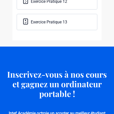
Exercice Pratique 12
Exercice Pratique 13
Inscrivez-vous à nos cours
et gagnez un ordinateur
portable !
Intef Académie octroie un scooter au meilleur étudiant