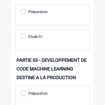
Préparation
Etude 01
PARTIE 03 - DEVELOPPEMENT DE
CODE MACHINE LEARNING
DESTINE A LA PRODUCTION
Préparation