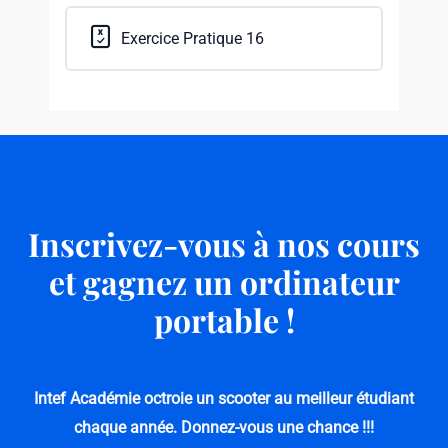
Exercice Pratique 16
Inscrivez-vous à nos cours
et gagnez un ordinateur
portable !
Intef Académie octroie un scooter au meilleur étudiant
chaque année.
Donnez-vous une chance !!!