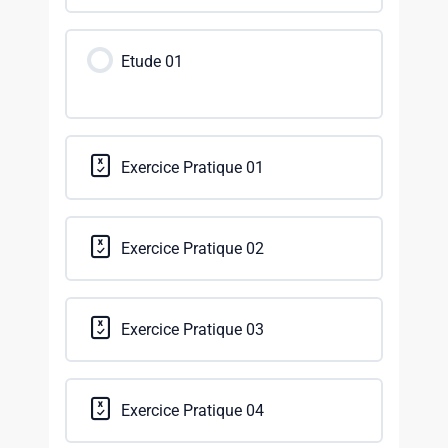
Etude 01
Exercice Pratique 01
Exercice Pratique 02
Exercice Pratique 03
Exercice Pratique 04