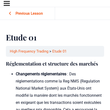
Previous Lesson
Etude 01
High Frequency Trading
Etude 01
Réglementation et structure des marchés
Changements réglementaires
: Des
réglementations comme la Reg NMS (Regulation
National Market System) aux États-Unis ont
modifié la manière dont les marchés fonctionnent
en exigeant que les transactions soient exécutées
au meilleur prix disponible. Cela a encouragé la