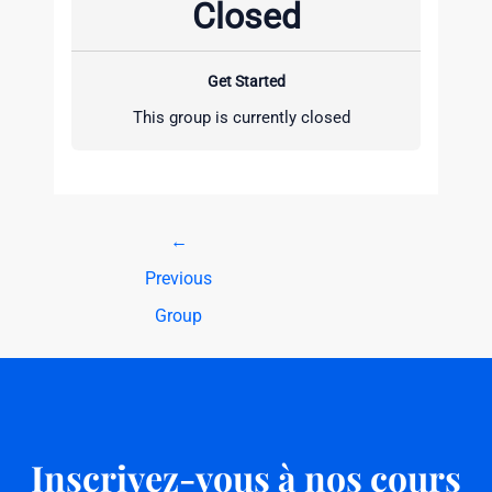
Closed
Get Started
This group is currently closed
←
Previous
Group
Inscrivez-vous à nos cours