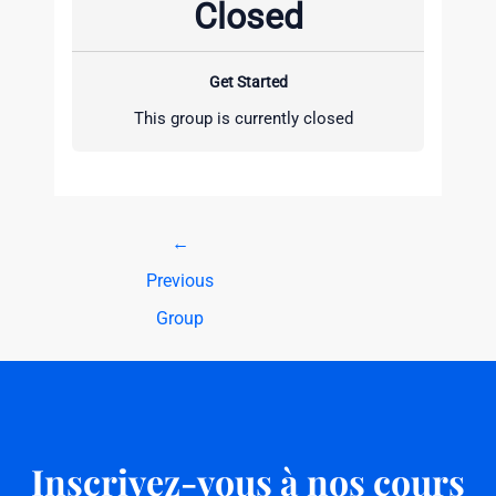
Closed
Get Started
This group is currently closed
←
Previous
Group
Inscrivez-vous à nos cours